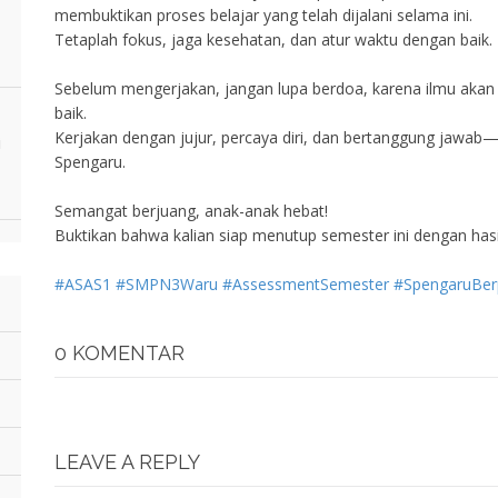
membuktikan proses belajar yang telah dijalani selama ini.
Tetaplah fokus, jaga kesehatan, dan atur waktu dengan baik.
Sebelum mengerjakan, jangan lupa berdoa, karena ilmu akan 
baik.
Kerjakan dengan jujur, percaya diri, dan bertanggung jawab—i
i
Spengaru.
Semangat berjuang, anak-anak hebat!
Buktikan bahwa kalian siap menutup semester ini dengan hasil
#ASAS1
#SMPN3Waru
#AssessmentSemester
#SpengaruBerp
0 KOMENTAR
LEAVE A REPLY