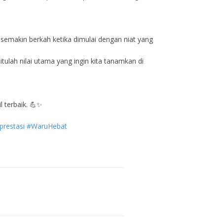
semakin berkah ketika dimulai dengan niat yang
tulah nilai utama yang ingin kita tanamkan di
 terbaik. 💪✨
restasi
#WaruHebat