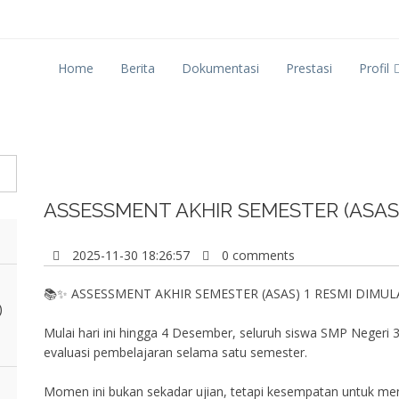
Home
Berita
Dokumentasi
Prestasi
Profil
ASSESSMENT AKHIR SEMESTER (ASAS)
2025-11-30 18:26:57
0 comments
📚✨ ASSESSMENT AKHIR SEMESTER (ASAS) 1 RESMI DIMULA
)
Mulai hari ini hingga 4 Desember, seluruh siswa SMP Negeri 
evaluasi pembelajaran selama satu semester.
Momen ini bukan sekadar ujian, tetapi kesempatan untuk 