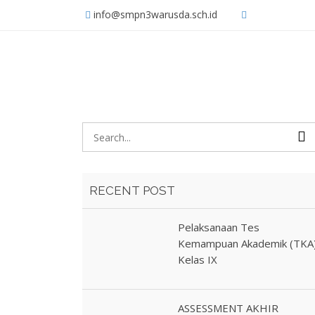
info@smpn3warusda.sch.id
RECENT POST
Pelaksanaan Tes
Kemampuan Akademik (TKA
Kelas IX
ASSESSMENT AKHIR