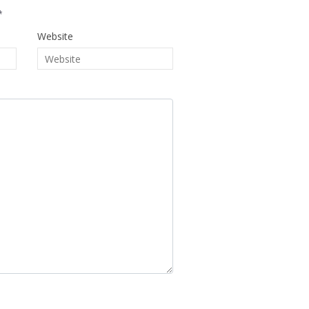
*
Website