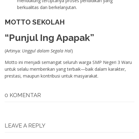
mendukung terciptanya proses pendidikan yang
berkualitas dan berkelanjutan.
MOTTO SEKOLAH
“Punjul Ing Apapak”
(Artinya:
Unggul dalam Segala Hal
)
Motto ini menjadi semangat seluruh warga SMP Negeri 3 Waru
untuk selalu memberikan yang terbaik—baik dalam karakter,
prestasi, maupun kontribusi untuk masyarakat.
0 KOMENTAR
LEAVE A REPLY