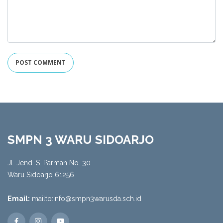
SMPN 3 WARU SIDOARJO
Jl. Jend. S. Parman No. 30
Waru Sidoarjo 61256
Email:
mailto:info@smpn3warusda.sch.id