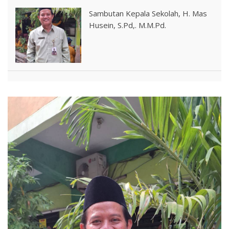
Sambutan Kepala Sekolah, H. Mas
Husein, S.Pd,. M.M.Pd.