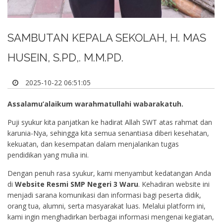
SAMBUTAN KEPALA SEKOLAH, H. MAS
HUSEIN, S.PD,. M.M.PD.
2025-10-22 06:51:05
Assalamu’alaikum warahmatullahi wabarakatuh.
Puji syukur kita panjatkan ke hadirat Allah SWT atas rahmat dan
karunia-Nya, sehingga kita semua senantiasa diberi kesehatan,
kekuatan, dan kesempatan dalam menjalankan tugas
pendidikan yang mulia ini.
Dengan penuh rasa syukur, kami menyambut kedatangan Anda
di
Website Resmi SMP Negeri 3 Waru
. Kehadiran website ini
menjadi sarana komunikasi dan informasi bagi peserta didik,
orang tua, alumni, serta masyarakat luas. Melalui platform ini,
kami ingin menghadirkan berbagai informasi mengenai kegiatan,