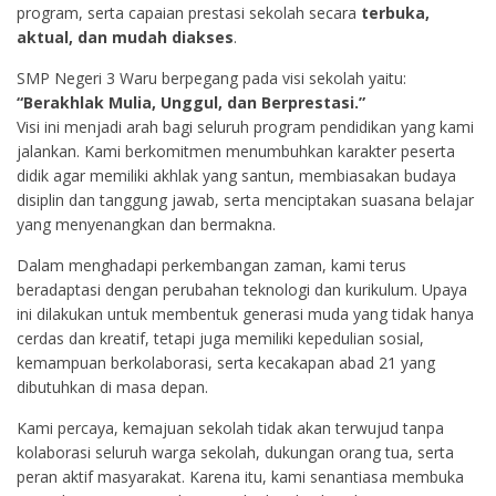
program, serta capaian prestasi sekolah secara
terbuka,
aktual, dan mudah diakses
.
SMP Negeri 3 Waru berpegang pada visi sekolah yaitu:
“Berakhlak Mulia, Unggul, dan Berprestasi.”
Visi ini menjadi arah bagi seluruh program pendidikan yang kami
jalankan. Kami berkomitmen menumbuhkan karakter peserta
didik agar memiliki akhlak yang santun, membiasakan budaya
disiplin dan tanggung jawab, serta menciptakan suasana belajar
yang menyenangkan dan bermakna.
Dalam menghadapi perkembangan zaman, kami terus
beradaptasi dengan perubahan teknologi dan kurikulum. Upaya
ini dilakukan untuk membentuk generasi muda yang tidak hanya
cerdas dan kreatif, tetapi juga memiliki kepedulian sosial,
kemampuan berkolaborasi, serta kecakapan abad 21 yang
dibutuhkan di masa depan.
Kami percaya, kemajuan sekolah tidak akan terwujud tanpa
kolaborasi seluruh warga sekolah, dukungan orang tua, serta
peran aktif masyarakat. Karena itu, kami senantiasa membuka