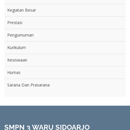
Kegiatan Besar
Prestasi
Pengumuman
Kurikulum
Kesiswaan
Humas
Sarana Dan Prasarana
SMPN 3 WARU SIDOARJO