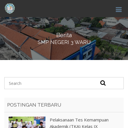
Berita
SMP NEGERI 3 WARU
POSTINGAN TERBARU
Pelaksanaan Tes Kemampuan
Akademik (TKA) Kelas IX