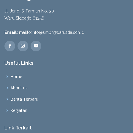
Jl. Jend. S. Parman No. 30
Waru Sidoarjo 61256
Email:
mailto:info@smpn3warusda.sch.id
Useful Links
Home
About us
Berita Terbaru
Kegiatan
Link Terkait