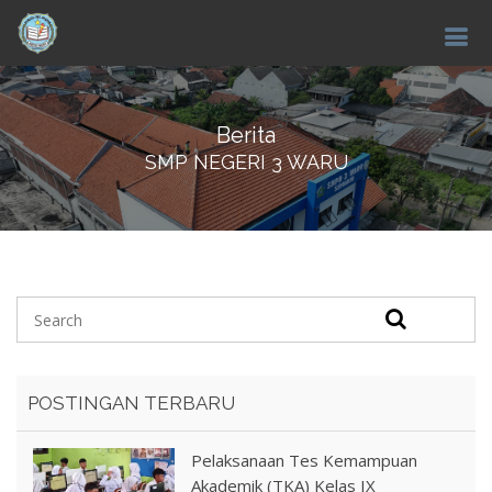
Berita
SMP NEGERI 3 WARU
POSTINGAN TERBARU
Pelaksanaan Tes Kemampuan
Akademik (TKA) Kelas IX