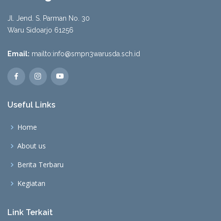
Jl. Jend. S. Parman No. 30
Waru Sidoarjo 61256
Email:
mailto:info@smpn3warusda.sch.id
Useful Links
Home
About us
Berita Terbaru
Kegiatan
Link Terkait