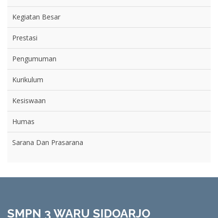
Kegiatan Besar
Prestasi
Pengumuman
Kurikulum
Kesiswaan
Humas
Sarana Dan Prasarana
SMPN 3 WARU SIDOARJO